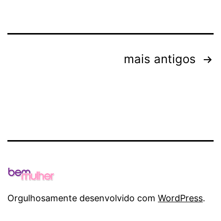
Navegação
mais antigos
por
posts
Orgulhosamente desenvolvido com
WordPress
.