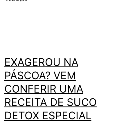
TÉCNICA
QUE
UNE
ALIMENTAÇÃO
À
MEDITAÇÃO
EXAGEROU NA
PÁSCOA? VEM
CONFERIR UMA
RECEITA DE SUCO
DETOX ESPECIAL