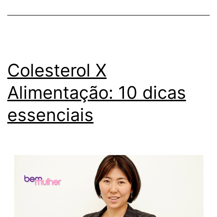
alimentação
Colesterol X
Alimentação: 10 dicas
essenciais