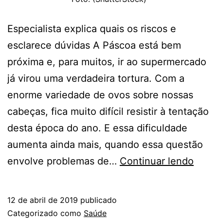
Especialista explica quais os riscos e
esclarece dúvidas A Páscoa está bem
próxima e, para muitos, ir ao supermercado
já virou uma verdadeira tortura. Com a
enorme variedade de ovos sobre nossas
cabeças, fica muito difícil resistir à tentação
desta época do ano. E essa dificuldade
aumenta ainda mais, quando essa questão
PÁSC
envolve problemas de…
Continuar lendo
AFIN
PES
12 de abril de 2019
publicado
COM
Categorizado como
Saúde