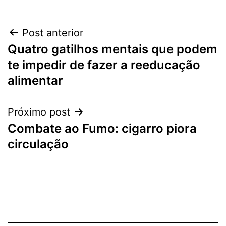
Navegação
Post anterior
Quatro gatilhos mentais que podem
de
te impedir de fazer a reeducação
Post
alimentar
Próximo post
Combate ao Fumo: cigarro piora
circulação