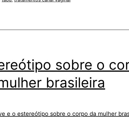
ereótipo sobre o co
mulher brasileira