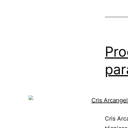
Pro
par
Cris Arc