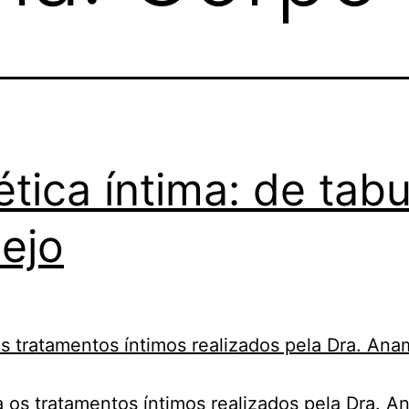
ética íntima: de tabu
ejo
os tratamentos íntimos realizados pela Dra. A