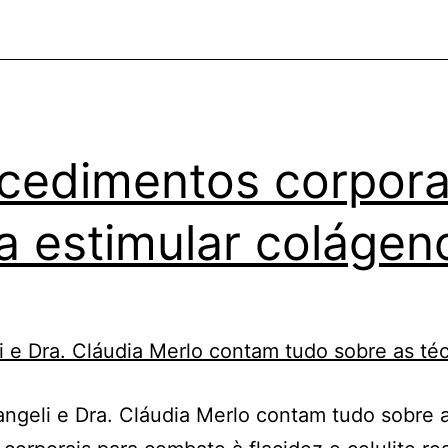
cedimentos corpora
a estimular colágen
angeli e Dra. Cláudia Merlo contam tudo sobre 