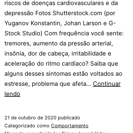
riscos de doenças cardiovasculares e da
depressão Fotos Shutterstock.com (por
Yuganov Konstantin, Johan Larson e G-
Stock Studio) Com frequência você sente:
tremores, aumento da pressão arterial,
insônia, dor de cabeça, irritabilidade e
aceleração do ritmo cardíaco? Saiba que
alguns desses sintomas estão voltados ao
estresse, problema que afeta…
Continuar
Sete
lendo
hábitos
diários
21 de outubro de 2020
publicado
de
Categorizado como
Comportamento