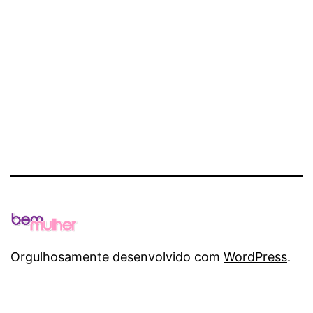
MAIS
SAUDÁVEL
E
FELIZ
Orgulhosamente desenvolvido com
WordPress
.