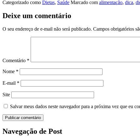
Categorizado como
Dietas
,
Saúde
Marcado com
alimentação
,
dica
,
di
Deixe um comentário
O seu endereço de e-mail não será publicado.
Campos obrigatórios s
Comentário
*
Nome
*
E-mail
*
Site
Salvar meus dados neste navegador para a próxima vez que eu co
Navegação de Post