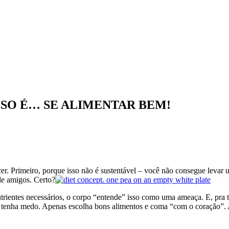
ESO É… SE ALIMENTAR BEM!
ecer. Primeiro, porque isso não é sustentável – você não consegue levar
de amigos. Certo?
entes necessários, o corpo “entende” isso como uma ameaça. E, pra te 
enha medo. Apenas escolha bons alimentos e coma “com o coração”. Af