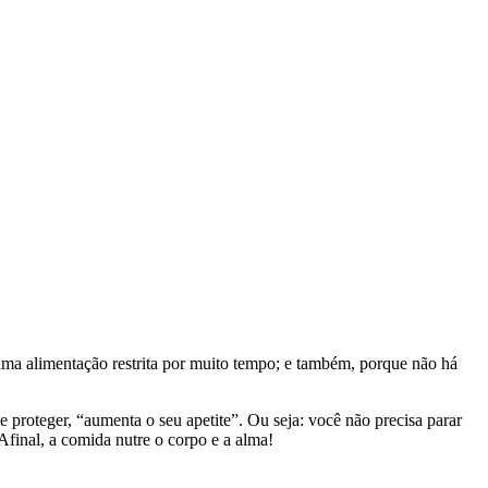
 uma alimentação restrita por muito tempo; e também, porque não há
proteger, “aumenta o seu apetite”. Ou seja: você não precisa parar
inal, a comida nutre o corpo e a alma!