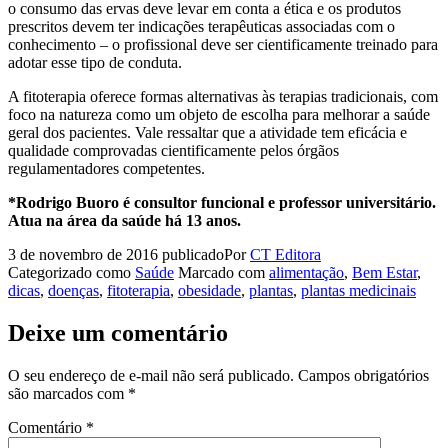
o consumo das ervas deve levar em conta a ética e os produtos
prescritos devem ter indicações terapêuticas associadas com o
conhecimento – o profissional deve ser cientificamente treinado para
adotar esse tipo de conduta.
A fitoterapia oferece formas alternativas às terapias tradicionais, com
foco na natureza como um objeto de escolha para melhorar a saúde
geral dos pacientes. Vale ressaltar que a atividade tem eficácia e
qualidade comprovadas cientificamente pelos órgãos
regulamentadores competentes.
*Rodrigo Buoro é consultor funcional e professor universitário.
Atua na área da saúde há 13 anos.
3 de novembro de 2016
publicado
Por
CT Editora
Categorizado como
Saúde
Marcado com
alimentação
,
Bem Estar
,
dicas
,
doenças
,
fitoterapia
,
obesidade
,
plantas
,
plantas medicinais
Deixe um comentário
O seu endereço de e-mail não será publicado.
Campos obrigatórios
são marcados com
*
Comentário
*