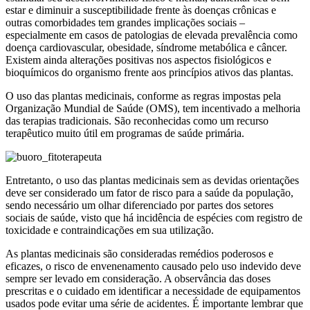
estar e diminuir a susceptibilidade frente às doenças crônicas e
outras comorbidades tem grandes implicações sociais –
especialmente em casos de patologias de elevada prevalência como
doença cardiovascular, obesidade, síndrome metabólica e câncer.
Existem ainda alterações positivas nos aspectos fisiológicos e
bioquímicos do organismo frente aos princípios ativos das plantas.
O uso das plantas medicinais, conforme as regras impostas pela
Organização Mundial de Saúde (OMS), tem incentivado a melhoria
das terapias tradicionais. São reconhecidas como um recurso
terapêutico muito útil em programas de saúde primária.
Entretanto, o uso das plantas medicinais sem as devidas orientações
deve ser considerado um fator de risco para a saúde da população,
sendo necessário um olhar diferenciado por partes dos setores
sociais de saúde, visto que há incidência de espécies com registro de
toxicidade e contraindicações em sua utilização.
As plantas medicinais são consideradas remédios poderosos e
eficazes, o risco de envenenamento causado pelo uso indevido deve
sempre ser levado em consideração. A observância das doses
prescritas e o cuidado em identificar a necessidade de equipamentos
usados pode evitar uma série de acidentes. É importante lembrar que