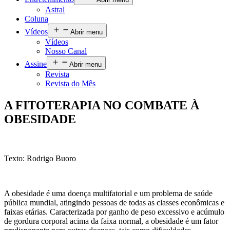
Astral
Coluna
Vídeos
Abrir menu
Vídeos
Nosso Canal
Assine
Abrir menu
Revista
Revista do Mês
A FITOTERAPIA NO COMBATE À
OBESIDADE
Texto: Rodrigo Buoro
A obesidade é uma doença multifatorial e um problema de saúde
pública mundial, atingindo pessoas de todas as classes econômicas e
faixas etárias. Caracterizada por ganho de peso excessivo e acúmulo
de gordura corporal acima da faixa normal, a obesidade é um fator