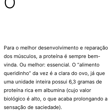
O
Para o melhor desenvolvimento e reparação
dos músculos, a proteína é sempre bem-
vinda. Ou melhor: essencial. O “alimento
queridinho” da vez é a clara do ovo, já que
uma unidade inteira possui 6,3 gramas de
proteína rica em albumina (cujo valor
biológico é alto, o que acaba prolongando a
sensação de saciedade).