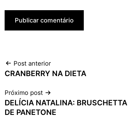
Navegação
Post anterior
CRANBERRY NA DIETA
de
Post
Próximo post
DELÍCIA NATALINA: BRUSCHETTA
DE PANETONE