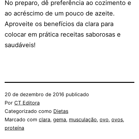
No preparo, dê preferência ao cozimento e
ao acréscimo de um pouco de azeite.
Aproveite os benefícios da clara para
colocar em prática receitas saborosas e
saudáveis!
20 de dezembro de 2016
publicado
Por
CT Editora
Categorizado como
Dietas
Marcado com
clara
,
gema
,
musculação
,
ovo
,
ovos
,
proteína