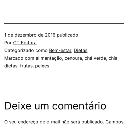
1 de dezembro de 2016
publicado
Por
CT Editora
Categorizado como
Bem-estar
,
Dietas
Marcado com
alimentação
,
cenoura
,
chá verde
,
chia
,
dietas
,
frutas
,
peixes
Deixe um comentário
O seu endereço de e-mail não será publicado.
Campos