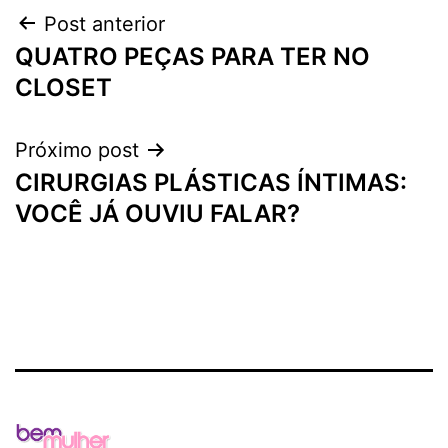
Navegação
Post anterior
QUATRO PEÇAS PARA TER NO
de
CLOSET
Post
Próximo post
CIRURGIAS PLÁSTICAS ÍNTIMAS:
VOCÊ JÁ OUVIU FALAR?