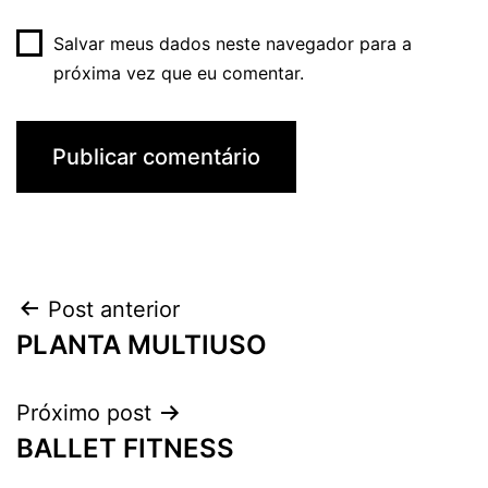
Salvar meus dados neste navegador para a
próxima vez que eu comentar.
Navegação
Post anterior
PLANTA MULTIUSO
de
Post
Próximo post
BALLET FITNESS