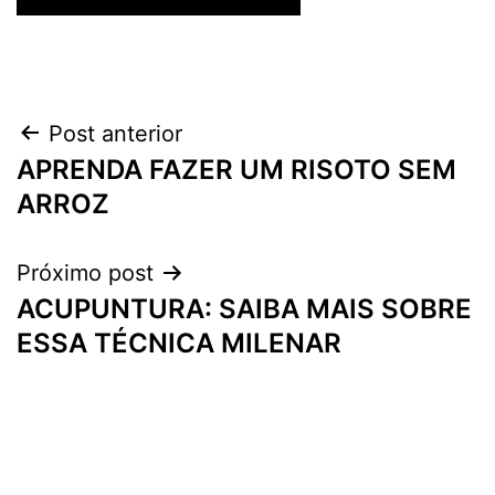
Navegação
Post anterior
APRENDA FAZER UM RISOTO SEM
de
ARROZ
Post
Próximo post
ACUPUNTURA: SAIBA MAIS SOBRE
ESSA TÉCNICA MILENAR