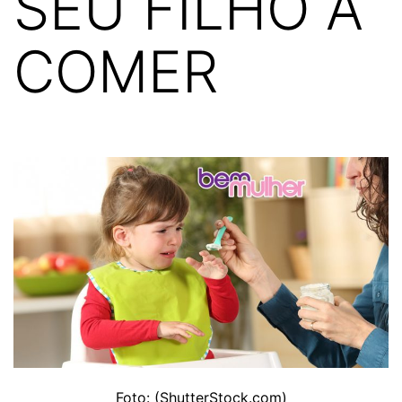
SEU FILHO A
COMER
Foto: (ShutterStock.com)