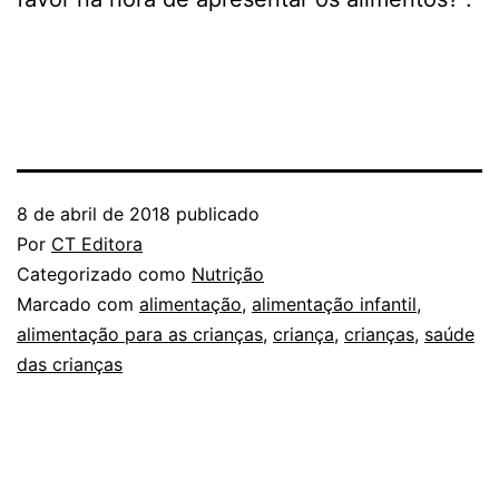
8 de abril de 2018
publicado
Por
CT Editora
Categorizado como
Nutrição
Marcado com
alimentação
,
alimentação infantil
,
alimentação para as crianças
,
criança
,
crianças
,
saúde
das crianças