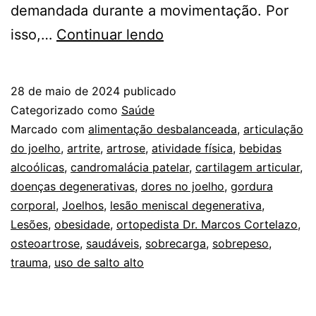
demandada durante a movimentação. Por
JOELHOS
isso,…
Continuar lendo
SAUDÁVEIS
PARA
28 de maio de 2024
publicado
TODA
Categorizado como
Saúde
VIDA
Marcado com
alimentação desbalanceada
,
articulação
do joelho
,
artrite
,
artrose
,
atividade física
,
bebidas
alcoólicas
,
candromalácia patelar
,
cartilagem articular
,
doenças degenerativas
,
dores no joelho
,
gordura
corporal
,
Joelhos
,
lesão meniscal degenerativa
,
Lesões
,
obesidade
,
ortopedista Dr. Marcos Cortelazo
,
osteoartrose
,
saudáveis
,
sobrecarga
,
sobrepeso
,
trauma
,
uso de salto alto