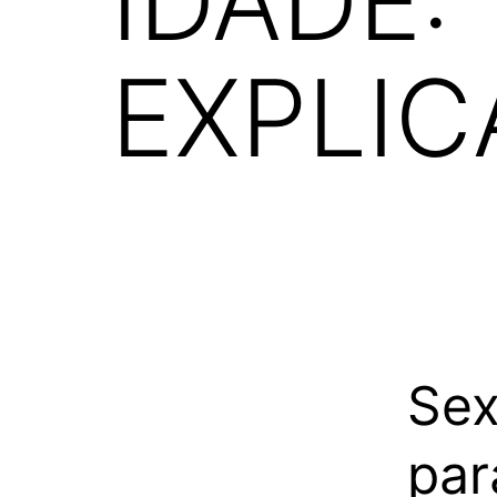
IDADE:
EXPLIC
Sex
par