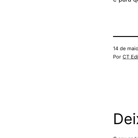
14 de mai
Por
CT Edi
Dei