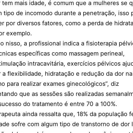
r tem mais idade, é comum que a mulheres se 
 tipo de incomodo durante a penetração, isso
r por diversos fatores, como a perda de hidrat
or exemplo.
 nisso, a profissional indica a fisioterapia pélvi
cnicas específicas como massagem perineal,
timulação intracavitária, exercícios pélvicos aj
 a flexibilidade, hidratação e redução da dor na
 para realizar exames ginecológicos”, diz
ntando que as sessões são realizadas semanalm
sucesso do tratamento é entre 70 a 100%.
erapeuta ainda ressalta que, 18% da população 
ade sofre com algum tipo de transtorno de dor 