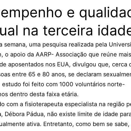
empenho e qualida
ual na terceira idad
a semana, uma pesquisa realizada pela Univers
n, o apoio da AARP- Associação que reúne mai
 de aposentados nos EUA, divulgou que, cerca
oas entre 65 e 80 anos, se declaram sexualme
O estudo foi feito com 1000 voluntários norte-
os dentro desta faixa etária.
o com a fisioterapeuta especialista na região p
, Débora Pádua, não existe limite de idade par
ualmente ativa. Entretanto, como bem se sabe