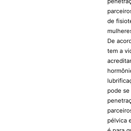
penetraç
parceir
de fisio
mulhere
De acord
tem a vi
acredita
hormônio
lubrific
pode se 
penetraç
parceiro
pélvica 
é para q