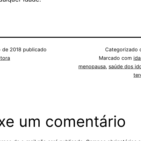
o de 2018
publicado
Categorizado
tora
Marcado com
id
menopausa
,
saúde dos id
ter
xe um comentário