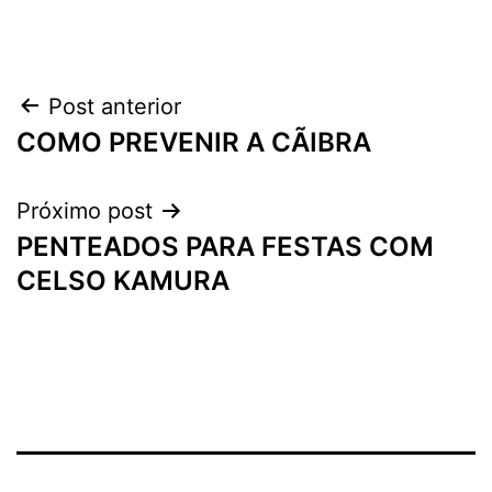
Navegação
Post anterior
COMO PREVENIR A CÃIBRA
de
Post
Próximo post
PENTEADOS PARA FESTAS COM
CELSO KAMURA