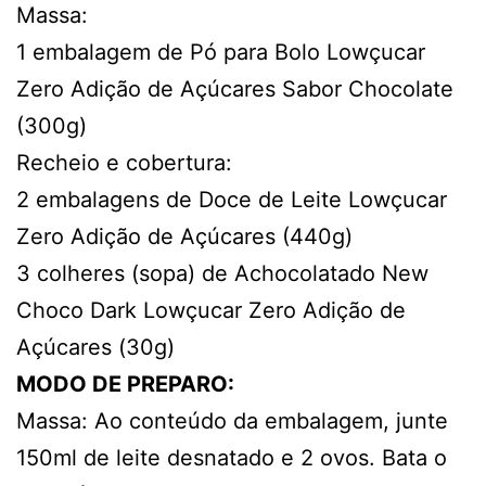
Massa:
1 embalagem de Pó para Bolo Lowçucar
Zero Adição de Açúcares Sabor Chocolate
(300g)
Recheio e cobertura:
2 embalagens de Doce de Leite Lowçucar
Zero Adição de Açúcares (440g)
3 colheres (sopa) de Achocolatado New
Choco Dark Lowçucar Zero Adição de
Açúcares (30g)
MODO DE PREPARO:
Massa: Ao conteúdo da embalagem, junte
150ml de leite desnatado e 2 ovos. Bata o