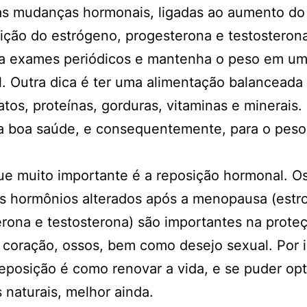
s mudanças hormonais, ligadas ao aumento do 
ição do estrógeno, progesterona e testosterona
ça exames periódicos e mantenha o peso em um
. Outra dica é ter uma alimentação balanceada
atos, proteínas, gorduras, vitaminas e minerais. 
a boa saúde, e consequentemente, para o peso
.
e muito importante é a reposição hormonal. O
is hormônios alterados após a menopausa (estr
rona e testosterona) são importantes na prote
 coração, ossos, bem como desejo sexual. Por i
reposição é como renovar a vida, e se puder opt
 naturais, melhor ainda.