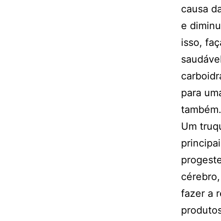
causa da
e diminu
isso, fa
saudável
carboidr
para um
também
Um truqu
principa
progeste
cérebro,
fazer a 
produtos