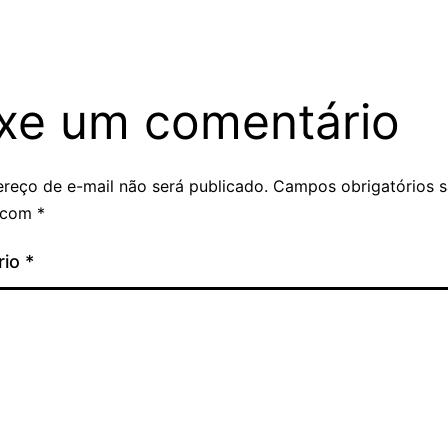
xe um comentário
reço de e-mail não será publicado.
Campos obrigatórios 
 com
*
rio
*