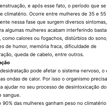
enstruação, e após esse fato, o período que s
 climatério. Ocorre entre mulheres de 35 e 55
ente nessa fase que surgem diversos sintomas,
ra algumas mulheres acabam interferindo basta
a, como calores ou fogachos, distúrbios do sono
es de humor, memória fraca, dificuldade de
ação, queda de cabelo, entre outros.
nção
desidratação pode afetar o sistema nervoso, o
as ondas de calor. Por isso o organismo precis
a ajudar no seu processo de desintoxicação dos
e sangue.
e 90% das mulheres ganham peso no climatério