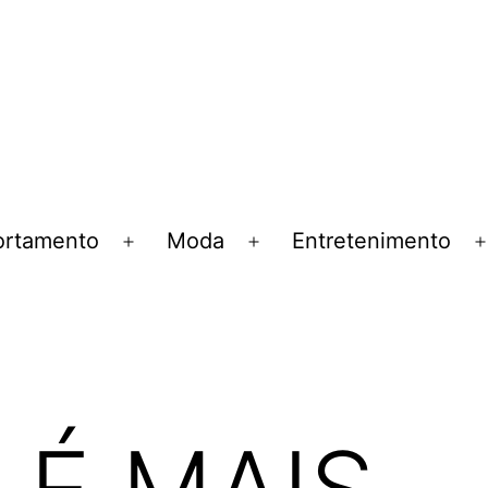
rtamento
Moda
Entretenimento
Abrir
Abrir
menu
menu