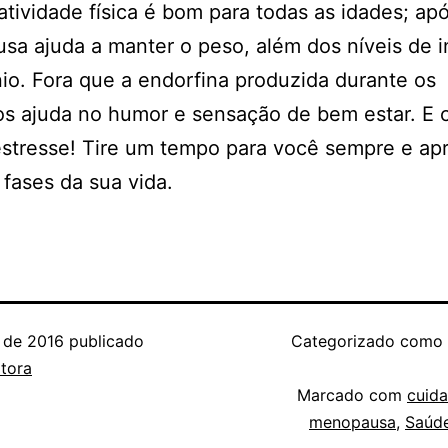
 atividade física é bom para todas as idades; ap
a ajuda a manter o peso, além dos níveis de i
io. Fora que a endorfina produzida durante os
os ajuda no humor e sensação de bem estar. E c
estresse! Tire um tempo para você sempre e ap
 fases da sua vida.
l de 2016
publicado
Categorizado como
tora
Marcado com
cuid
menopausa
,
Saúd