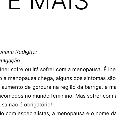
É MAIS
atiana Rudigher
vulgação
her sofre ou irá sofrer com a menopausa. É inev
o a menopausa chega, alguns dos sintomas são
, aumento de gordura na região da barriga, e ma
incômodos no mundo feminino. Mas sofrer com 
a não é obrigatório!
do com especialistas, a menopausa é o nome d