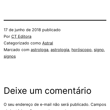
17 de junho de 2018
publicado
Por
CT Editora
Categorizado como
Astral
Marcado com
astrologa
,
astrologia
,
horóscopo
,
signo
,
signos
Deixe um comentário
O seu endereço de e-mail não será publicado.
Campos