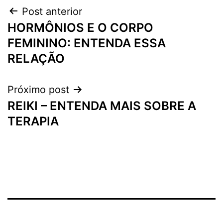
Navegação
Post anterior
HORMÔNIOS E O CORPO
de
FEMININO: ENTENDA ESSA
Post
RELAÇÃO
Próximo post
REIKI – ENTENDA MAIS SOBRE A
TERAPIA