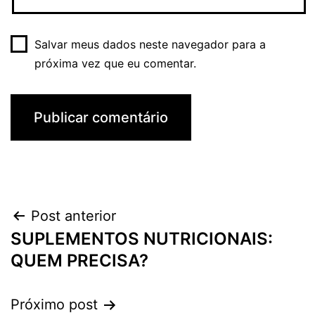
Salvar meus dados neste navegador para a
próxima vez que eu comentar.
Navegação
Post anterior
SUPLEMENTOS NUTRICIONAIS:
de
QUEM PRECISA?
Post
Próximo post