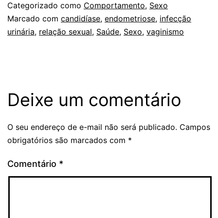
Categorizado como
Comportamento
,
Sexo
Marcado com
candidíase
,
endometriose
,
infecção
urinária
,
relação sexual
,
Saúde
,
Sexo
,
vaginismo
Deixe um comentário
O seu endereço de e-mail não será publicado.
Campos
obrigatórios são marcados com
*
Comentário
*