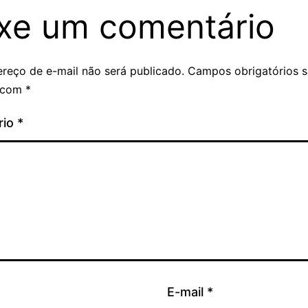
xe um comentário
reço de e-mail não será publicado.
Campos obrigatórios 
 com
*
rio
*
E-mail
*