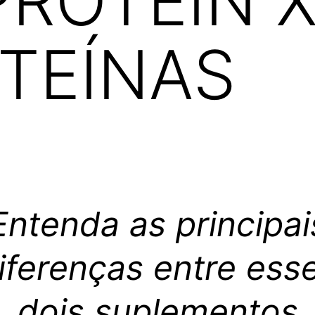
ROTEIN 
TEÍNAS
Entenda as principai
iferenças entre ess
dois suplementos