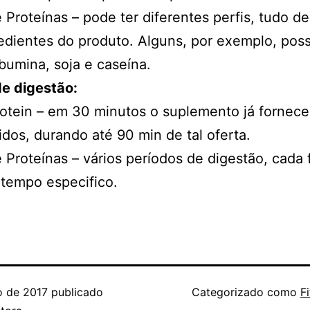
 Proteínas – pode ter diferentes perfis, tudo 
edientes do produto. Alguns, por exemplo, po
bumina, soja e caseína.
e digestão:
tein – em 30 minutos o suplemento já fornece
dos, durando até 90 min de tal oferta.
 Proteínas – vários períodos de digestão, cada 
tempo especifico.
o de 2017
publicado
Categorizado como
F