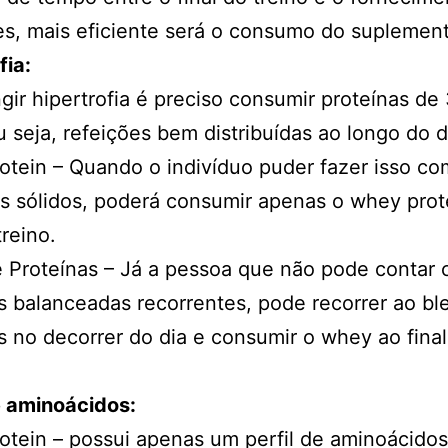
es, mais eficiente será o consumo do suplemen
fia:
ngir hipertrofia é preciso consumir proteínas de 
u seja, refeições bem distribuídas ao longo do d
tein – Quando o indivíduo puder fazer isso co
s sólidos, poderá consumir apenas o whey prot
treino.
 Proteínas – Já a pessoa que não pode contar
s balanceadas recorrentes, pode recorrer ao bl
s no decorrer do dia e consumir o whey ao fina
de aminoácidos:
tein – possui apenas um perfil de aminoácidos