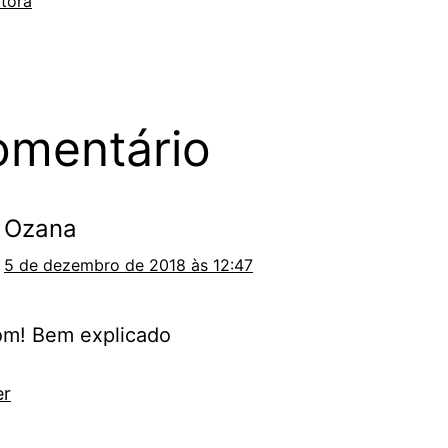
tora
omentário
Ozana
5 de dezembro de 2018 às 12:47
om! Bem explicado
er