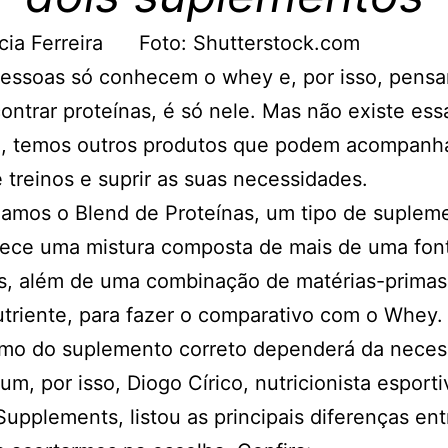
ícia Ferreira Foto: Shutterstock.com
pessoas só conhecem o whey e, por isso, pens
ontrar proteínas, é só nele. Mas não existe ess
ão, temos outros produtos que podem acompanha
e treinos e suprir as suas necessidades.
namos o Blend de Proteínas, um tipo de suplem
rece uma mistura composta de mais de uma fon
s, além de uma combinação de matérias-primas 
triente, para fazer o comparativo com o Whey.
mo do suplemento correto dependerá da neces
um, por isso, Diogo Círico, nutricionista esport
upplements, listou as principais diferenças ent