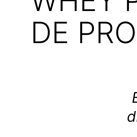
WHEY P
DE PRO
d