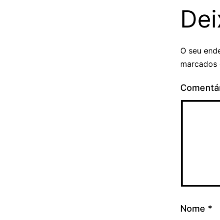
Dei
O seu ende
marcados
Comentá
Nome
*