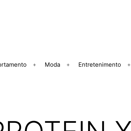
rtamento
Moda
Entretenimento
Abrir
Abrir
menu
menu