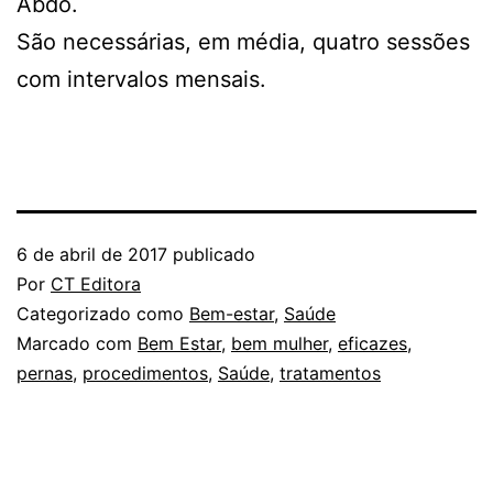
Abdo.
São necessárias, em média, quatro sessões
com intervalos mensais.
6 de abril de 2017
publicado
Por
CT Editora
Categorizado como
Bem-estar
,
Saúde
Marcado com
Bem Estar
,
bem mulher
,
eficazes
,
pernas
,
procedimentos
,
Saúde
,
tratamentos