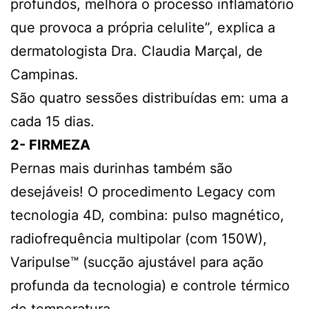
profundos, melhora o processo inflamatório
que provoca a própria celulite”, explica a
dermatologista Dra. Claudia Marçal, de
Campinas.
São quatro sessões distribuídas em: uma a
cada 15 dias.
2- FIRMEZA
Pernas mais durinhas também são
desejáveis! O procedimento Legacy com
tecnologia 4D, combina: pulso magnético,
radiofrequência multipolar (com 150W),
Varipulse™ (sucção ajustável para ação
profunda da tecnologia) e controle térmico
de temperatura.