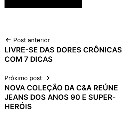
Navegação
Post anterior
LIVRE-SE DAS DORES CRÔNICAS
de
COM 7 DICAS
Post
Próximo post
NOVA COLEÇÃO DA C&A REÚNE
JEANS DOS ANOS 90 E SUPER-
HERÓIS