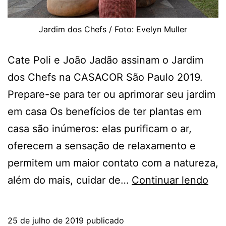
Jardim dos Chefs / Foto: Evelyn Muller
Cate Poli e João Jadão assinam o Jardim
dos Chefs na CASACOR São Paulo 2019.
Prepare-se para ter ou aprimorar seu jardim
em casa Os benefícios de ter plantas em
casa são inúmeros: elas purificam o ar,
oferecem a sensação de relaxamento e
permitem um maior contato com a natureza,
Jar
além do mais, cuidar de…
Continuar lendo
em
cas
25 de julho de 2019
publicado