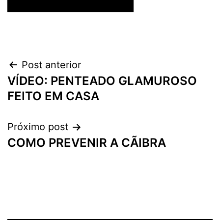
Navegação
Post anterior
VÍDEO: PENTEADO GLAMUROSO
de
FEITO EM CASA
Post
Próximo post
COMO PREVENIR A CÃIBRA