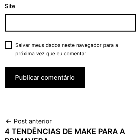
Site
Salvar meus dados neste navegador para a
próxima vez que eu comentar.
Navegação
Post anterior
4 TENDÊNCIAS DE MAKE PARA A
de