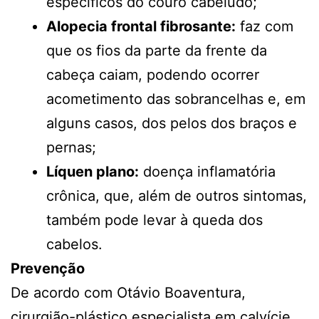
específicos do couro cabeludo;
Alopecia frontal fibrosante:
faz com
que os fios da parte da frente da
cabeça caiam, podendo ocorrer
acometimento das sobrancelhas e, em
alguns casos, dos pelos dos braços e
pernas;
Líquen plano:
doença inflamatória
crônica, que, além de outros sintomas,
também pode levar à queda dos
cabelos.
Prevenção
De acordo com Otávio Boaventura,
cirurgião-plástico especialista em calvície,