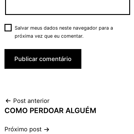
Salvar meus dados neste navegador para a
próxima vez que eu comentar.
Navegação
Post anterior
COMO PERDOAR ALGUÉM
de
Post
Próximo post