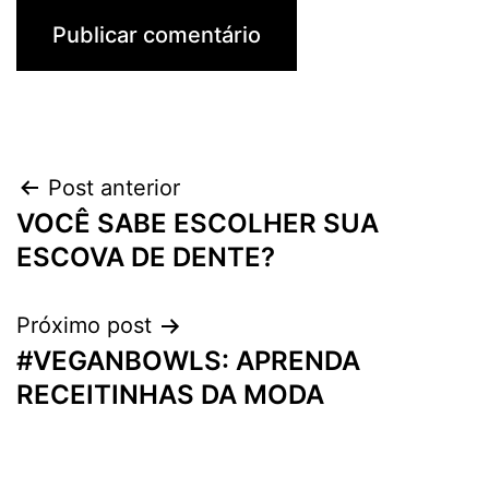
Navegação
Post anterior
VOCÊ SABE ESCOLHER SUA
de
ESCOVA DE DENTE?
Post
Próximo post
#VEGANBOWLS: APRENDA
RECEITINHAS DA MODA