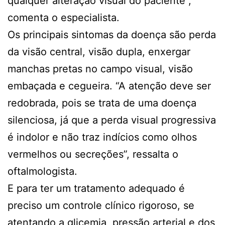
qualquer alteração visual do paciente”,
comenta o especialista.
Os principais sintomas da doença são perda
da visão central, visão dupla, enxergar
manchas pretas no campo visual, visão
embaçada e cegueira. “A atenção deve ser
redobrada, pois se trata de uma doença
silenciosa, já que a perda visual progressiva
é indolor e não traz indícios como olhos
vermelhos ou secreções”, ressalta o
oftalmologista.
E para ter um tratamento adequado é
preciso um controle clínico rigoroso, se
atentando a glicemia, pressão arterial e dos