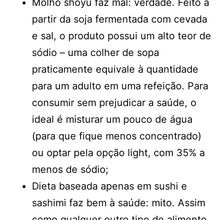
Molho shoyu faz mal: verdade. Feito a
partir da soja fermentada com cevada
e sal, o produto possui um alto teor de
sódio – uma colher de sopa
praticamente equivale à quantidade
para um adulto em uma refeição. Para
consumir sem prejudicar a saúde, o
ideal é misturar um pouco de água
(para que fique menos concentrado)
ou optar pela opção light, com 35% a
menos de sódio;
Dieta baseada apenas em sushi e
sashimi faz bem à saúde: mito. Assim
como qualquer outro tipo de alimento,