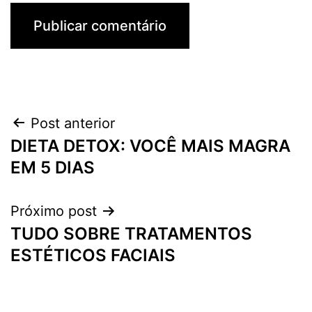
Navegação
Post anterior
DIETA DETOX: VOCÊ MAIS MAGRA
de
EM 5 DIAS
Post
Próximo post
TUDO SOBRE TRATAMENTOS
ESTÉTICOS FACIAIS