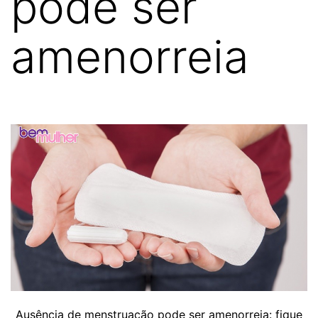
pode ser
amenorreia
Ausência de menstruação pode ser amenorreia: fique