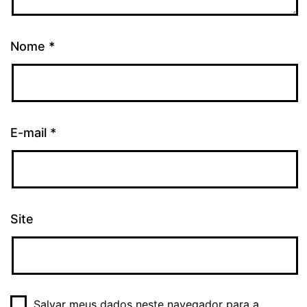
Nome
*
E-mail
*
Site
Salvar meus dados neste navegador para a