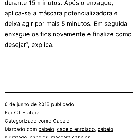
durante 15 minutos. Após o enxague,
aplica-se a máscara potencializadora e
deixa agir por mais 5 minutos. Em seguida,
enxague os fios novamente e finalize como
desejar”, explica.
6 de junho de 2018
publicado
Por
CT Editora
Categorizado como
Cabelo
Marcado com
cabelo
,
cabelo enrolado
,
cabelo
hidratado
,
cabelos
,
máscara cabelos