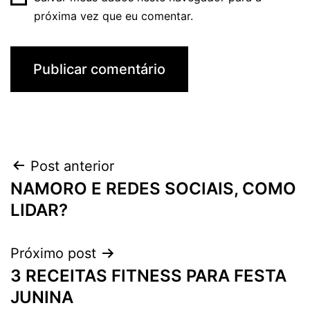
próxima vez que eu comentar.
Navegação
Post anterior
NAMORO E REDES SOCIAIS, COMO
de
LIDAR?
Post
Próximo post
3 RECEITAS FITNESS PARA FESTA
JUNINA