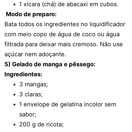
1 xícara (chá) de abacaxi em cubos.
Modo de preparo:
Bata todos os ingredientes no liquidificador
com meio copo de água de coco ou água
filtrada para deixar mais cremoso. Não use
açúcar nem adoçante.
5) Gelado de manga e pêssego:
Ingredientes:
3 mangas;
3 claras;
1 envelope de gelatina incolor sem
sabor;
200 g de ricota;