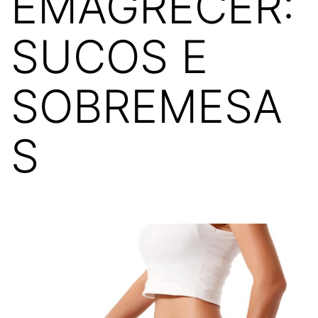
EMAGRECER:
SUCOS E
SOBREMESA
S