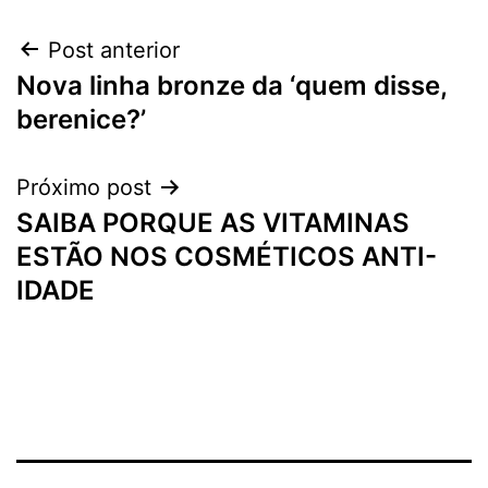
Navegação
Post anterior
Nova linha bronze da ‘quem disse,
de
berenice?’
Post
Próximo post
SAIBA PORQUE AS VITAMINAS
ESTÃO NOS COSMÉTICOS ANTI-
IDADE