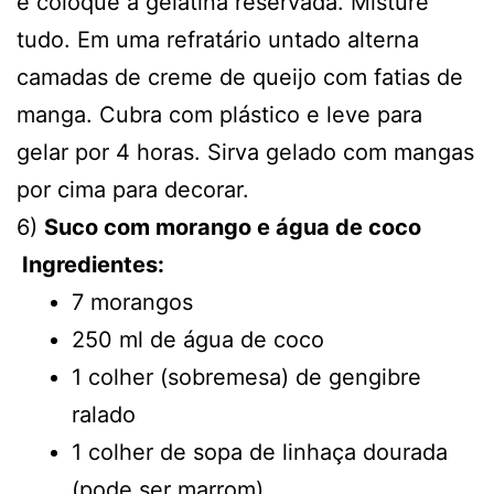
e coloque a gelatina reservada. Misture
tudo. Em uma refratário untado alterna
camadas de creme de queijo com fatias de
manga. Cubra com plástico e leve para
gelar por 4 horas. Sirva gelado com mangas
por cima para decorar.
6)
Suco com morango e água de coco
Ingredientes:
7 morangos
250 ml de água de coco
1 colher (sobremesa) de gengibre
ralado
1 colher de sopa de linhaça dourada
(pode ser marrom)