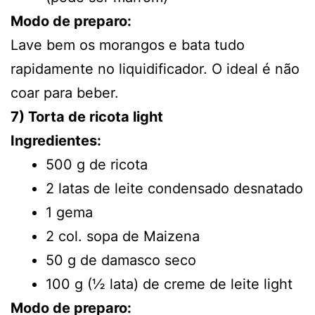
Modo de preparo:
Lave bem os morangos e bata tudo
rapidamente no liquidificador. O ideal é não
coar para beber.
7) Torta de ricota light
Ingredientes:
500 g de ricota
2 latas de leite condensado desnatado
1 gema
2 col. sopa de Maizena
50 g de damasco seco
100 g (½ lata) de creme de leite light
Modo de preparo: