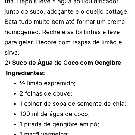
fria. Depois leve a água ao liquidificador
junto do suco, adoçante e o queijo cottage.
Bata tudo muito bem até formar um creme
homogêneo. Recheie as tortinhas e leve
para gelar. Decore com raspas de limão e
sirva.
2)
Suco de Água de Coco com Gengibre
Ingredientes:
½ limão espremido;
2 folhas de couve;
1 colher de sopa de semente de chia;
100 ml de água de coco;
1 pitada de gengibre em pó;
1 maçã vermelha;