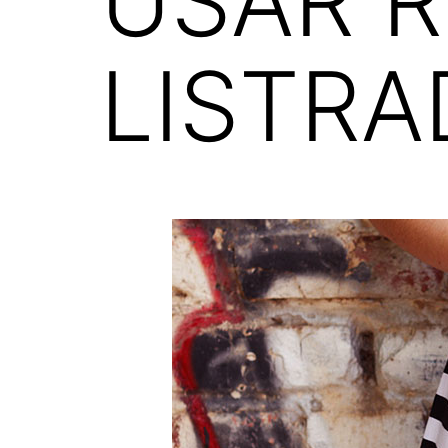
USAR 
LISTR