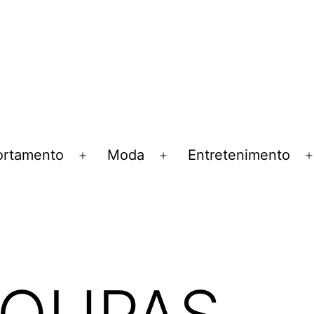
rtamento
Moda
Entretenimento
Abrir
Abrir
menu
menu