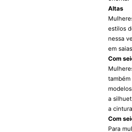
Altas
Mulheres
estilos d
nessa ve
em saias
Com sei
Mulhere
também o
modelos 
a silhue
a cintura
Com sei
Para mul