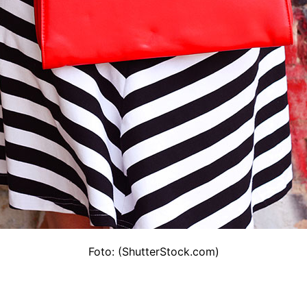
Foto: (ShutterStock.com)