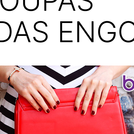
ROUPAS
ADAS ENG