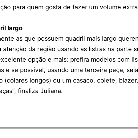
pção para quem gosta de fazer um volume extra
il largo
ente as que possuem quadril mais largo quere
a atenção da região usando as listras na parte s
xcelente opção e mais: prefira modelos com lis
as e se possível, usando uma terceira peça, sej
o (colares longos) ou um casaco, colete, blazer
ças”, finaliza Juliana.