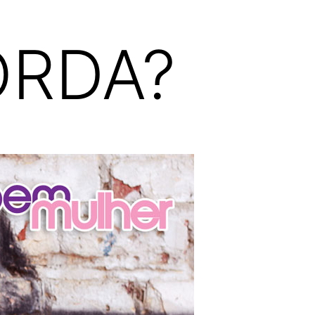
ORDA?