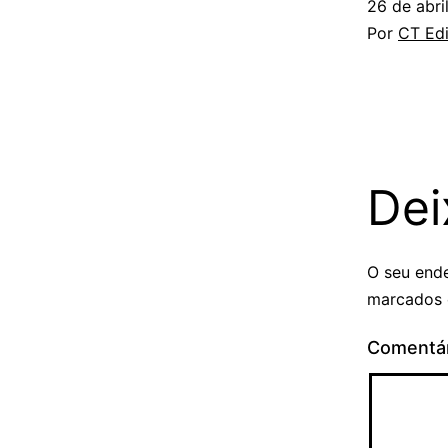
26 de abri
Por
CT Edi
Dei
O seu ende
marcados
Comentá