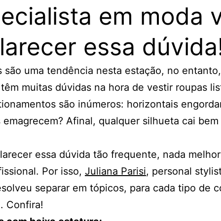
ecialista em moda v
larecer essa dúvida
as são uma tendência nesta estação, no entanto
têm muitas dúvidas na hora de vestir roupas lis
tionamentos são inúmeros: horizontais engord
s emagrecem? Afinal, qualquer silhueta cai be
larecer essa dúvida tão frequente, nada melho
issional. Por isso,
Juliana Parisi
, personal styli
esolveu separar em tópicos, para cada tipo de 
. Confira!