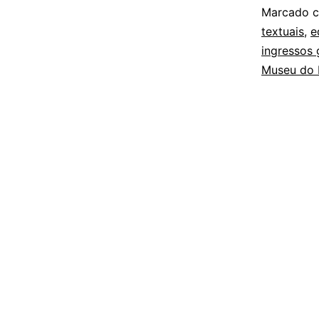
Marcado 
textuais
,
e
ingressos 
Museu do 