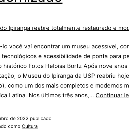
á-lo você vai encontrar um museu acessível, co
 tecnológicos e acessibilidade de ponta para pe
io histórico Fotos Heloisa Bortz Após nove ano
itação, o Museu do Ipiranga da USP reabriu hoje
o), como um dos mais completos e modernos 
ca Latina. Nos últimos três anos,…
Continuar l
mbro de 2022
publicado
zado como
Cultura