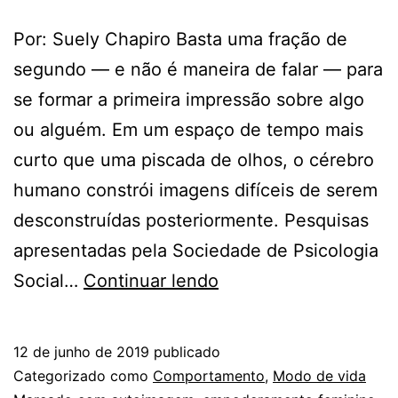
Por: Suely Chapiro Basta uma fração de
segundo — e não é maneira de falar — para
se formar a primeira impressão sobre algo
ou alguém. Em um espaço de tempo mais
curto que uma piscada de olhos, o cérebro
humano constrói imagens difíceis de serem
desconstruídas posteriormente. Pesquisas
apresentadas pela Sociedade de Psicologia
O
Social…
Continuar lendo
que
a
12 de junho de 2019
publicado
sua
Categorizado como
Comportamento
,
Modo de vida