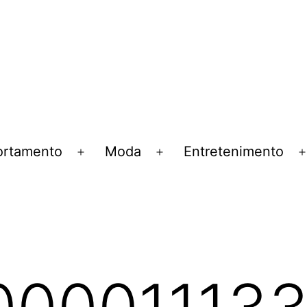
rtamento
Moda
Entretenimento
Abrir
Abrir
menu
menu