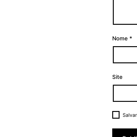
Nome
*
Site
Salva