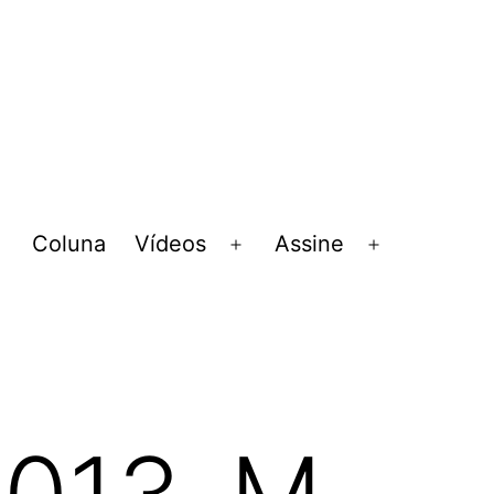
Coluna
Vídeos
Assine
Abrir
Abrir
Abrir
menu
menu
menu