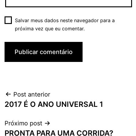
Salvar meus dados neste navegador para a
próxima vez que eu comentar.
Navegação
Post anterior
2017 É O ANO UNIVERSAL 1
de
Post
Próximo post
PRONTA PARA UMA CORRIDA?