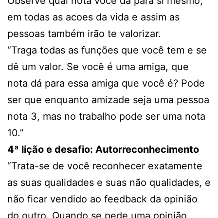
Observe qual nota você da para si mesmo,
em todas as acoes da vida e assim as
pessoas também irão te valorizar.
“Traga todas as funções que você tem e se
dê um valor. Se você é uma amiga, que
nota dá para essa amiga que você é? Pode
ser que enquanto amizade seja uma pessoa
nota 3, mas no trabalho pode ser uma nota
10.”
4ª lição e desafio: Autorreconhecimento
“Trata-se de você reconhecer exatamente
as suas qualidades e suas não qualidades, e
não ficar vendido ao feedback da opinião
do outro. Quando se pede uma opinião,