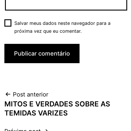
Salvar meus dados neste navegador para a
próxima vez que eu comentar.
Navegação
Post anterior
MITOS E VERDADES SOBRE AS
de
TEMIDAS VARIZES
Post