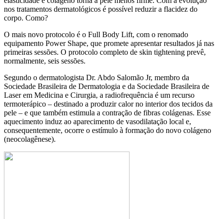
elasticidade e colágeno torna a pele menos firme. Com a evolução
nos tratamentos dermatológicos é possível reduzir a flacidez do
corpo. Como?
O mais novo protocolo é o Full Body Lift, com o renomado
equipamento Power Shape, que promete apresentar resultados já nas
primeiras sessões. O protocolo completo de skin tightening prevê,
normalmente, seis sessões.
Segundo o dermatologista Dr. Abdo Salomão Jr, membro da
Sociedade Brasileira de Dermatologia e da Sociedade Brasileira de
Laser em Medicina e Cirurgia, a radiofrequência é um recurso
termoterápico – destinado a produzir calor no interior dos tecidos da
pele – e que também estimula a contração de fibras colágenas. Esse
aquecimento induz ao aparecimento de vasodilatação local e,
consequentemente, ocorre o estímulo à formação do novo colágeno
(neocolagênese).