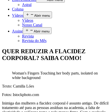
Astral
Coluna
Vídeos
Abrir menu
Vídeos
Nosso Canal
Assine
Abrir menu
Revista
Revista do Mês
QUER REDUZIR A FLACIDEZ
CORPORAL? SAIBA COMO!
Woman's Fingers Touching her body parts, isolated on
white background
Texto: Camilla Lóes
Fotos: Istockphoto.com
Inimiga das mulheres a flacidez corporal é assunto antigo. De difícil
tratamento até para as pessoas assíduas na academia, a falta de