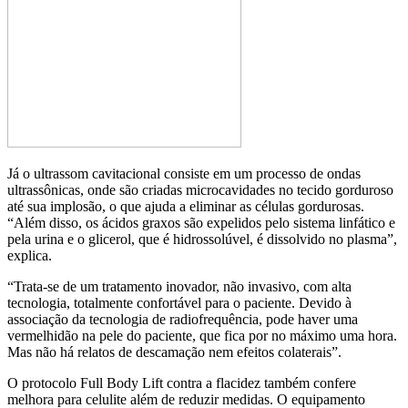
Já o ultrassom cavitacional consiste em um processo de ondas
ultrassônicas, onde são criadas microcavidades no tecido gorduroso
até sua implosão, o que ajuda a eliminar as células gordurosas.
“Além disso, os ácidos graxos são expelidos pelo sistema linfático e
pela urina e o glicerol, que é hidrossolúvel, é dissolvido no plasma”,
explica.
“Trata-se de um tratamento inovador, não invasivo, com alta
tecnologia, totalmente confortável para o paciente. Devido à
associação da tecnologia de radiofrequência, pode haver uma
vermelhidão na pele do paciente, que fica por no máximo uma hora.
Mas não há relatos de descamação nem efeitos colaterais”.
O protocolo Full Body Lift contra a flacidez também confere
melhora para celulite além de reduzir medidas. O equipamento