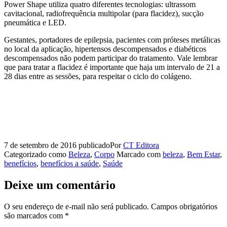
Power Shape utiliza quatro diferentes tecnologias: ultrassom
cavitacional, radiofrequência multipolar (para flacidez), sucção
pneumática e LED.
Gestantes, portadores de epilepsia, pacientes com próteses metálicas
no local da aplicação, hipertensos descompensados e diabéticos
descompensados não podem participar do tratamento. Vale lembrar
que para tratar a flacidez é importante que haja um intervalo de 21 a
28 dias entre as sessões, para respeitar o ciclo do colágeno.
7 de setembro de 2016
publicado
Por
CT Editora
Categorizado como
Beleza
,
Corpo
Marcado com
beleza
,
Bem Estar
,
benefícios
,
benefícios a saúde
,
Saúde
Deixe um comentário
O seu endereço de e-mail não será publicado.
Campos obrigatórios
são marcados com
*