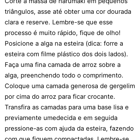
Corte a massa de harumaki em pequenos
triângulos, asse até obter uma cor dourada
clara e reserve. Lembre-se que esse
processo é muito rápido, fique de olho!
Posicione a alga na esteira (dica: forre a
esteira com filme plástico dos dois lados).
Faça uma fina camada de arroz sobre a
alga, preenchendo todo o comprimento.
Coloque uma camada generosa de gergelim
por cima do arroz para ficar crocante.
Transfira as camadas para uma base lisa e
previamente umedecida e em seguida
pressione-as com ajuda da esteira, fazendo
com que fiquem compactadas. Lembre-se