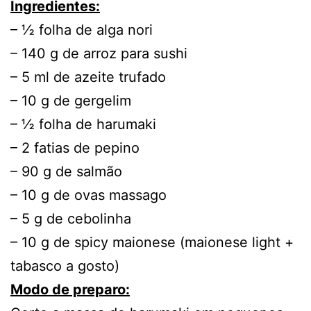
Ingredientes:
– ½ folha de alga nori
– 140 g de arroz para sushi
– 5 ml de azeite trufado
– 10 g de gergelim
– ½ folha de harumaki
– 2 fatias de pepino
– 90 g de salmão
– 10 g de ovas massago
– 5 g de cebolinha
– 10 g de spicy maionese (maionese light +
tabasco a gosto)
Modo de preparo: