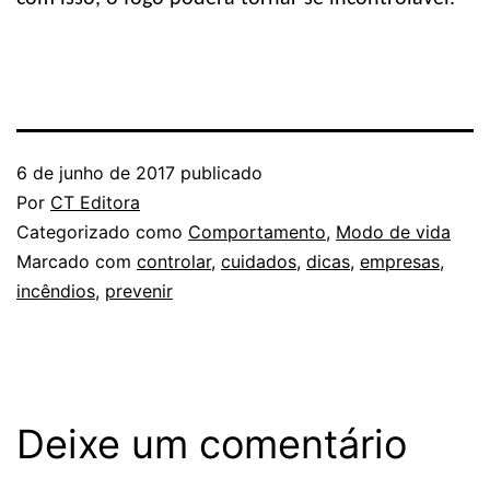
6 de junho de 2017
publicado
Por
CT Editora
Categorizado como
Comportamento
,
Modo de vida
Marcado com
controlar
,
cuidados
,
dicas
,
empresas
,
incêndios
,
prevenir
Deixe um comentário