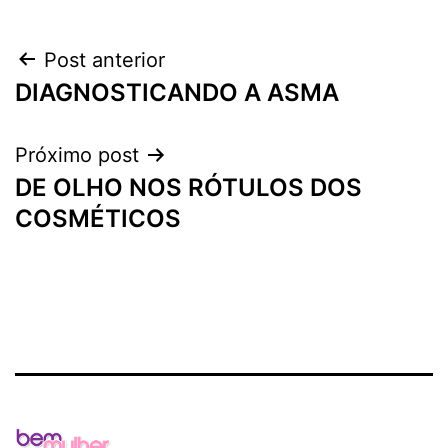
Navegação
Post anterior
DIAGNOSTICANDO A ASMA
de
Post
Próximo post
DE OLHO NOS RÓTULOS DOS
COSMÉTICOS