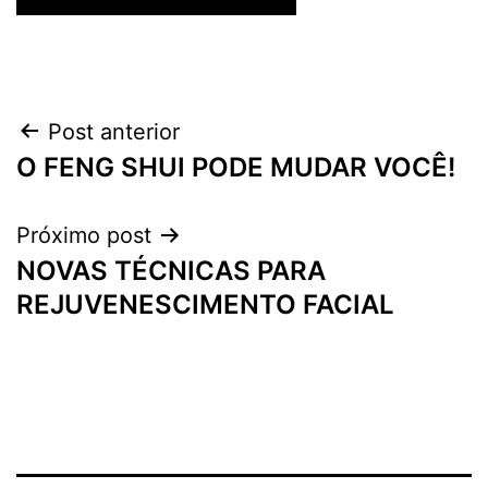
Navegação
Post anterior
O FENG SHUI PODE MUDAR VOCÊ!
de
Post
Próximo post
NOVAS TÉCNICAS PARA
REJUVENESCIMENTO FACIAL