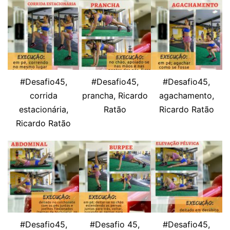
#Desafio45,
#Desafio45,
#Desafio45,
corrida
prancha, Ricardo
agachamento,
estacionária,
Ratão
Ricardo Ratão
Ricardo Ratão
#Desafio45,
#Desafio 45,
#Desafio45,