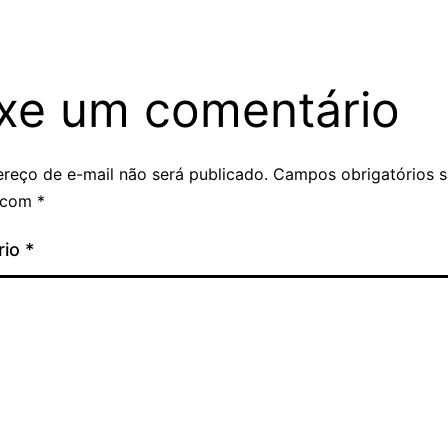
xe um comentário
reço de e-mail não será publicado.
Campos obrigatórios 
 com
*
rio
*