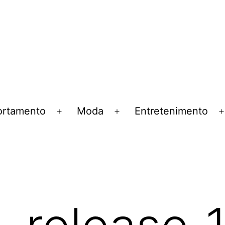
rtamento
Moda
Entretenimento
Abrir
Abrir
menu
menu