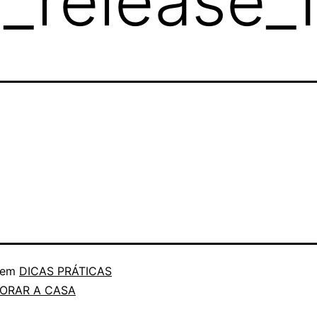
_release_
 em
DICAS PRÁTICAS
ORAR A CASA