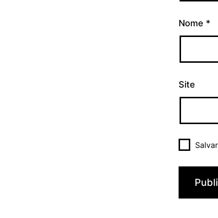
Nome
*
Site
Salva