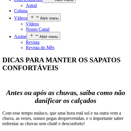
Astral
Coluna
Vídeos
Abrir menu
Vídeos
Nosso Canal
Assine
Abrir menu
Revista
Revista do Mês
DICAS PARA MANTER OS SAPATOS
CONFORTÁVEIS
Antes ou após as chuvas, saiba como não
danificar os calçados
Com esse tempo maluco, que uma hora está sol e na outra vem a
chuva, as vezes, somos pegas desprevenidas, e o importante saber
enfrentar as chuvas sem chulé e desconforto!