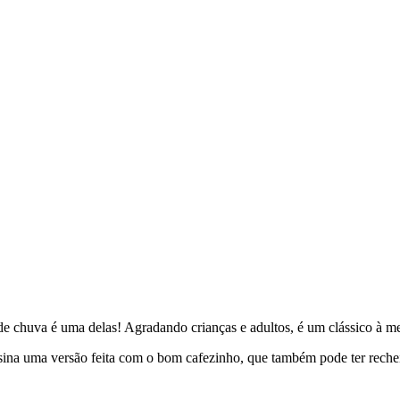
e chuva é uma delas! Agradando crianças e adultos, é um clássico à mes
ina uma versão feita com o bom cafezinho, que também pode ter recheio