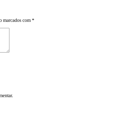
ão marcados com
*
mentar.