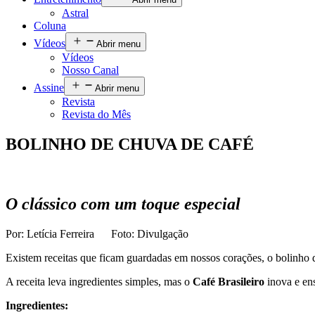
Astral
Coluna
Vídeos
Abrir menu
Vídeos
Nosso Canal
Assine
Abrir menu
Revista
Revista do Mês
BOLINHO DE CHUVA DE CAFÉ
O clássico com um toque especial
Por: Letícia Ferreira Foto: Divulgação
Existem receitas que ficam guardadas em nossos corações, o bolinho d
A receita leva ingredientes simples, mas o
Café Brasileiro
inova e ens
Ingredientes: