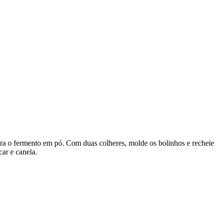
nsira o fermento em pó. Com duas colheres, molde os bolinhos e recheie
ar e canela.