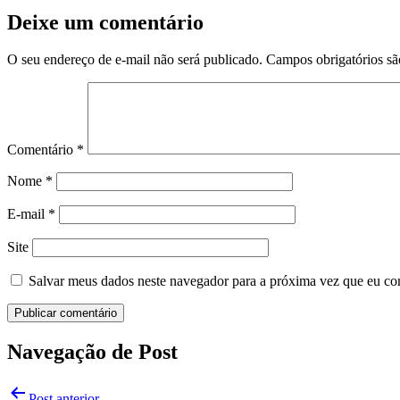
Deixe um comentário
O seu endereço de e-mail não será publicado.
Campos obrigatórios s
Comentário
*
Nome
*
E-mail
*
Site
Salvar meus dados neste navegador para a próxima vez que eu co
Navegação de Post
Post anterior