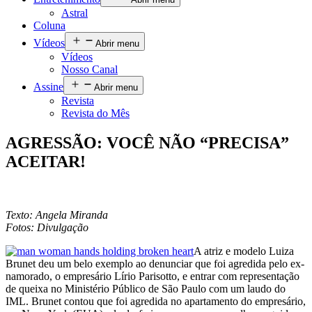
Astral
Coluna
Vídeos
Abrir menu
Vídeos
Nosso Canal
Assine
Abrir menu
Revista
Revista do Mês
AGRESSÃO: VOCÊ NÃO “PRECISA”
ACEITAR!
Texto: Angela Miranda
Fotos: Divulgação
A atriz e modelo Luiza
Brunet deu um belo exemplo ao denunciar que foi agredida pelo ex-
namorado, o empresário Lírio Parisotto, e entrar com representação
de queixa no Ministério Público de São Paulo com um laudo do
IML. Brunet contou que foi agredida no apartamento do empresário,