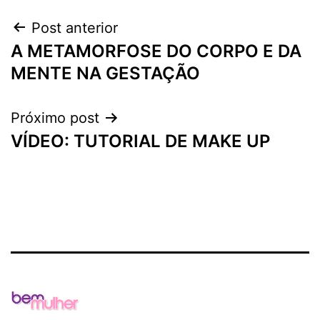
Navegação
Post anterior
A METAMORFOSE DO CORPO E DA
de
MENTE NA GESTAÇÃO
Post
Próximo post
VÍDEO: TUTORIAL DE MAKE UP