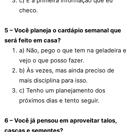
c) É a primeira informação que eu
checo.
5 – Você planeja o cardápio semanal que
será feito em casa?
a) Não, pego o que tem na geladeira e
vejo o que posso fazer.
b) Às vezes, mas ainda preciso de
mais disciplina para isso.
c) Tenho um planejamento dos
próximos dias e tento seguir.
6 – Você já pensou em aproveitar talos,
cascas e sementes?