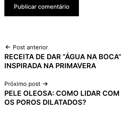
Navegação
Post anterior
RECEITA DE DAR “ÁGUA NA BOCA”
de
INSPIRADA NA PRIMAVERA
Post
Próximo post
PELE OLEOSA: COMO LIDAR COM
OS POROS DILATADOS?