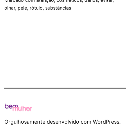
DOS
olhar
,
pele
,
rótulo
,
substâncias
COSMÉTICOS
Orgulhosamente desenvolvido com
WordPress
.