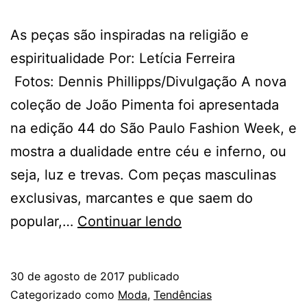
As peças são inspiradas na religião e
espiritualidade Por: Letícia Ferreira
Fotos: Dennis Phillipps/Divulgação A nova
coleção de João Pimenta foi apresentada
na edição 44 do São Paulo Fashion Week, e
mostra a dualidade entre céu e inferno, ou
seja, luz e trevas. Com peças masculinas
exclusivas, marcantes e que saem do
SPFW:
popular,…
Continuar lendo
NOVA
COLEÇÃO
30 de agosto de 2017
publicado
DE
Categorizado como
Moda
,
Tendências