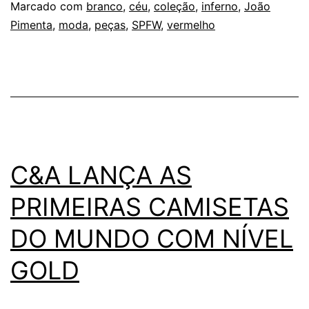
JOÃO
Marcado com
branco
,
céu
,
coleção
,
inferno
,
João
Pimenta
,
moda
,
peças
,
SPFW
,
vermelho
PIMENTA
C&A LANÇA AS
PRIMEIRAS CAMISETAS
DO MUNDO COM NÍVEL
GOLD