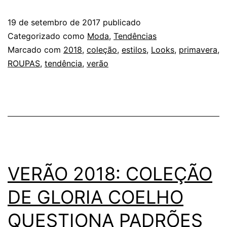
A
19 de setembro de 2017
publicado
PRIM
Categorizado como
Moda
,
Tendências
Marcado com
2018
,
coleção
,
estilos
,
Looks
,
primavera
,
ROUPAS
,
tendência
,
verão
VERÃO 2018: COLEÇÃO
DE GLORIA COELHO
QUESTIONA PADRÕES