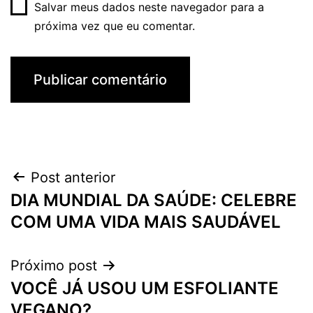
Salvar meus dados neste navegador para a
próxima vez que eu comentar.
Navegação
Post anterior
DIA MUNDIAL DA SAÚDE: CELEBRE
de
COM UMA VIDA MAIS SAUDÁVEL
Post
Próximo post
VOCÊ JÁ USOU UM ESFOLIANTE
VEGANO?