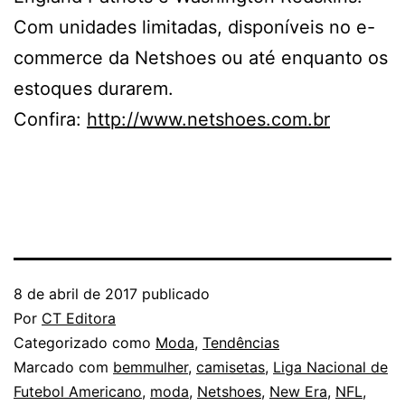
Com unidades limitadas, disponíveis no e-
commerce da Netshoes ou até enquanto os
estoques durarem.
Confira:
http://www.netshoes.com.br
8 de abril de 2017
publicado
Por
CT Editora
Categorizado como
Moda
,
Tendências
Marcado com
bemmulher
,
camisetas
,
Liga Nacional de
Futebol Americano
,
moda
,
Netshoes
,
New Era
,
NFL
,