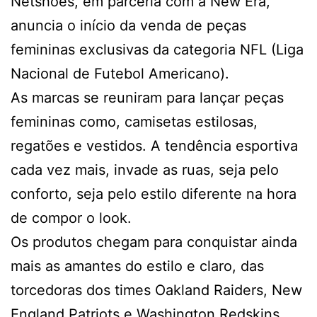
Netshoes, em parceria com a New Era,
anuncia o início da venda de peças
femininas exclusivas da categoria NFL (Liga
Nacional de Futebol Americano).
As marcas se reuniram para lançar peças
femininas como, camisetas estilosas,
regatões e vestidos. A tendência esportiva
cada vez mais, invade as ruas, seja pelo
conforto, seja pelo estilo diferente na hora
de compor o look.
Os produtos chegam para conquistar ainda
mais as amantes do estilo e claro, das
torcedoras dos times Oakland Raiders, New
England Patriots e Washington Redskins.