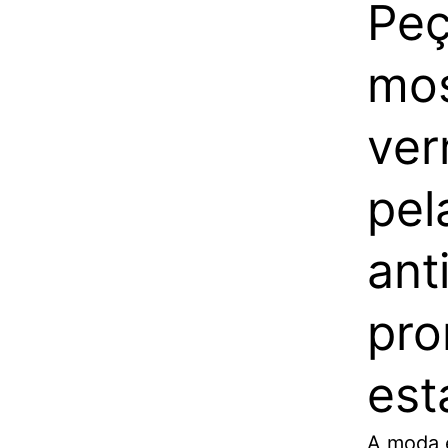
Peç
mos
ver
pe
ant
pro
est
A moda 