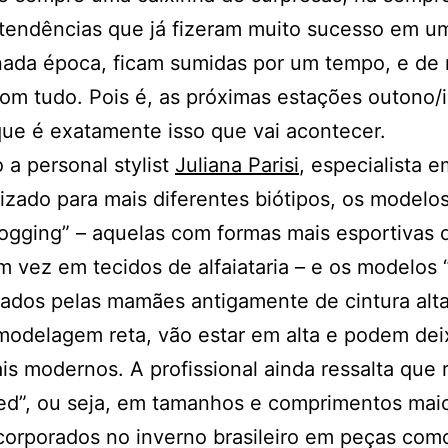
tendências que já fizeram muito sucesso em u
ada época, ficam sumidas por um tempo, e de 
om tudo. Pois é, as próximas estações outono/
ue é exatamente isso que vai acontecer.
a personal stylist
Juliana Parisi
, especialista e
izado para mais diferentes biótipos, os modelo
jogging” – aquelas com formas mais esportivas 
 vez em tecidos de alfaiataria – e os modelos
ados pelas mamães antigamente de cintura alta
modelagem reta, vão estar em alta e podem dei
is modernos. A profissional ainda ressalta que
ed”, ou seja, em tamanhos e comprimentos mai
corporados no inverno brasileiro em peças com