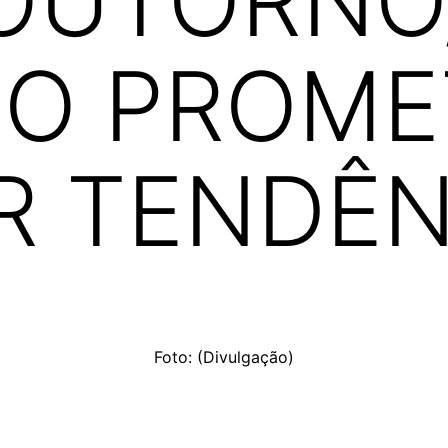
OUTORNO
NO PROME
R TENDÊN
Foto: (Divulgação)