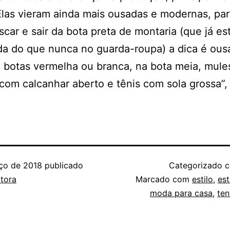
Elas vieram ainda mais ousadas e modernas, pa
iscar e sair da bota preta de montaria (que já es
a do que nunca no guarda-roupa) a dica é ous
 botas vermelha ou branca, na bota meia, mule
com calcanhar aberto e tênis com sola grossa”, 
ço de 2018
publicado
Categorizado
tora
Marcado com
estilo
,
est
moda para casa
,
ten