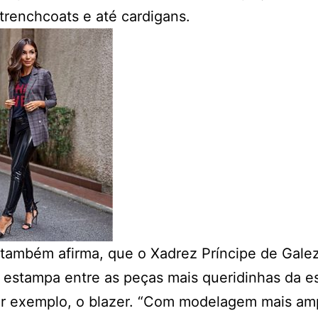
 trenchcoats e até cardigans.
t também afirma, que o Xadrez Príncipe de Galez
l estampa entre as peças mais queridinhas da e
r exemplo, o blazer. “Com modelagem mais am