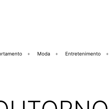
rtamento
Moda
Entretenimento
Abrir
Abrir
menu
menu