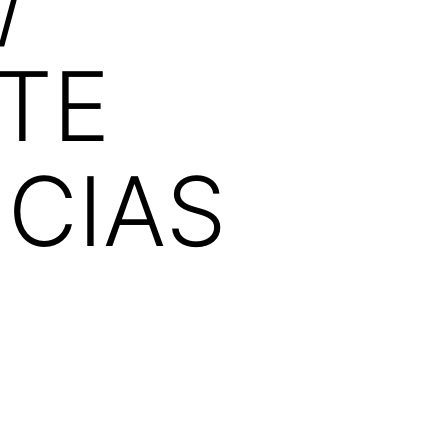
/
TE
CIAS