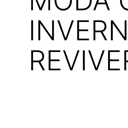
MODA 
INVER
REVIVE