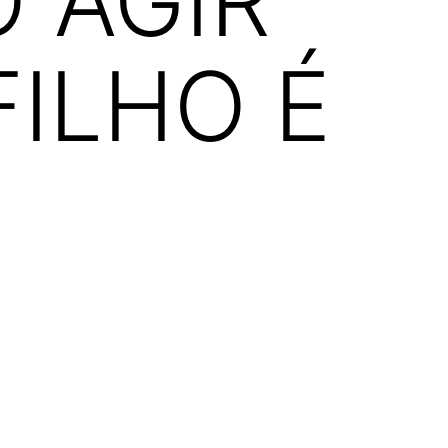
 AGIR
ILHO É