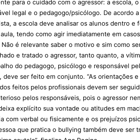
nte para o cuidado com o agressor: a escola, o
vel legal e o pedagogo/psicólogo. De acordo a
ista, a escola deve analisar os alunos dentro e 
 aula, tendo como agir imediatamente em caso
. Não é relevante saber o motivo e sim como se
ado e tratado o agressor, tanto quanto, a vítim
balho do pedagogo, psicólogo e responsável pe
, deve ser feito em conjunto. “As orientações e
os feitos pelos profissionais devem ser segui
terioso pelos responsáveis, pois o agressor ne
eixa explícito sua vontade ou atitudes em mac
ja com verbal ou fisicamente e os prejuízos psi
essoa que pratica o bullying também deve ser t