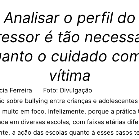
Analisar o perfil do
ressor é tão necessá
anto o cuidado co
vítima
ícia Ferreira Foto: Divulgação
o sobre bullying entre crianças e adolescentes
 muito em foco, infelizmente, porque a prática
da em diversas escolas, com faixas etárias dife
te, a ação das escolas quanto à esses casos t