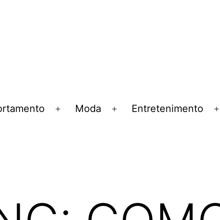
rtamento
Moda
Entretenimento
Abrir
Abrir
menu
menu