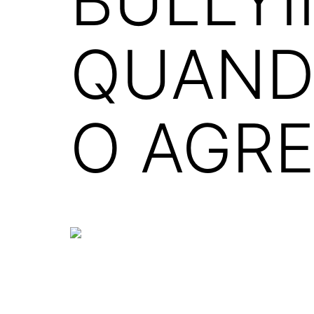
BULLYI
QUANDO
O AGR