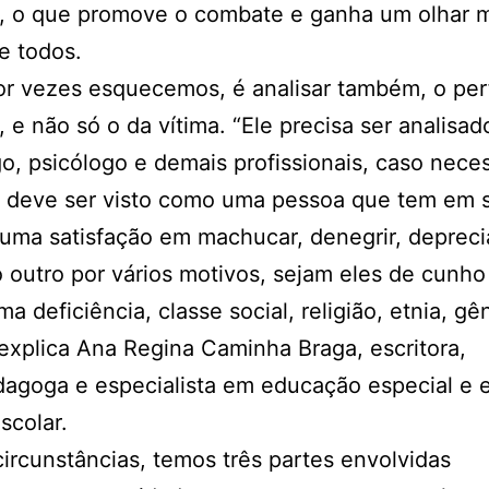
a, o que promove o combate e ganha um olhar 
e todos.
r vezes esquecemos, é analisar também, o perf
, e não só o da vítima. “Ele precisa ser analisad
, psicólogo e demais profissionais, caso neces
r deve ser visto como uma pessoa que tem em 
 uma satisfação em machucar, denegrir, depreci
o outro por vários motivos, sejam eles de cunho 
ma deficiência, classe social, religião, etnia, gê
 explica Ana Regina Caminha Braga, escritora,
dagoga e especialista em educação especial e 
scolar.
ircunstâncias, temos três partes envolvidas