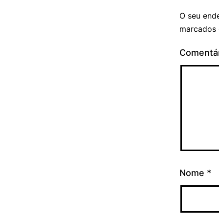
O seu ende
marcados
Comentá
Nome
*