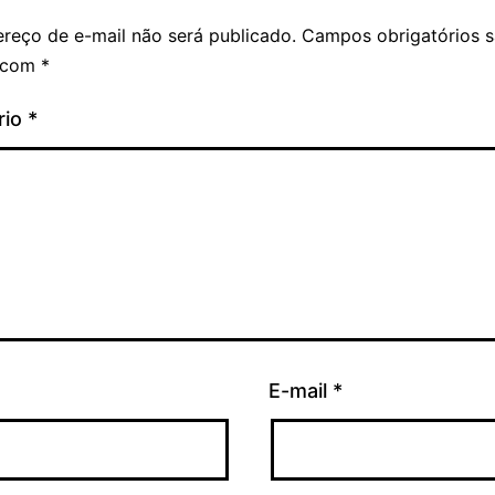
reço de e-mail não será publicado.
Campos obrigatórios 
 com
*
rio
*
E-mail
*