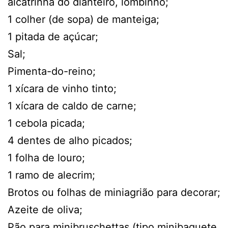
alcatrinha do dianteiro, lombinho;
1 colher (de sopa) de manteiga;
1 pitada de açúcar;
Sal;
Pimenta-do-reino;
1 xícara de vinho tinto;
1 xícara de caldo de carne;
1 cebola picada;
4 dentes de alho picados;
1 folha de louro;
1 ramo de alecrim;
Brotos ou folhas de miniagrião para decorar;
Azeite de oliva;
Pão para minibruschettas (tipo minibaguete