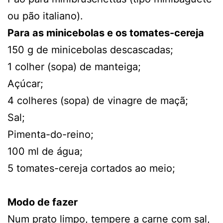
ou pão italiano).
Para as minicebolas e os tomates-cereja
150 g de minicebolas descascadas;
1 colher (sopa) de manteiga;
Açúcar;
4 colheres (sopa) de vinagre de maçã;
Sal;
Pimenta-do-reino;
100 ml de água;
5 tomates-cereja cortados ao meio;
Modo de fazer
Num prato limpo, tempere a carne com sal,