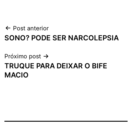
Navegação
Post anterior
SONO? PODE SER NARCOLEPSIA
de
Post
Próximo post
TRUQUE PARA DEIXAR O BIFE
MACIO