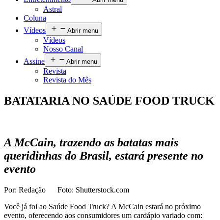
Astral
Coluna
Vídeos
Abrir menu
Vídeos
Nosso Canal
Assine
Abrir menu
Revista
Revista do Mês
BATATARIA NO SAÚDE FOOD TRUCK
A McCain, trazendo as batatas mais
queridinhas do Brasil, estará presente no
evento
Por: Redação Foto: Shutterstock.com
Você já foi ao Saúde Food Truck? A McCain estará no próximo
evento, oferecendo aos consumidores um cardápio variado com: